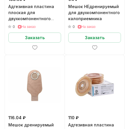
Адгезивная пластина
Мешок НЕдренируемый
плоская для
для двухкомпонентного
двухкомпонентного
калоприемника
дренируемого
0
0
На заказ
На заказ
калоприемника
Заказать
Заказать
116.04 ₽
110 ₽
Мешок дренируемый
Адгезивная пластина