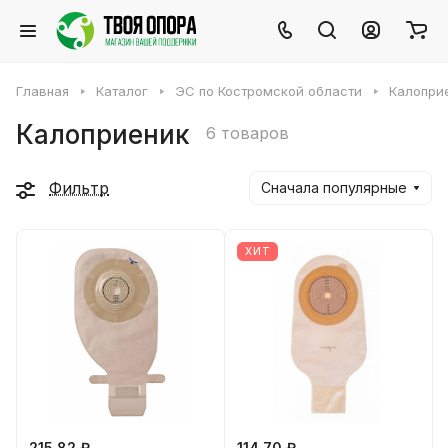
Главная
Каталог
ЭС по Костромской области
Калопри
Калоприеник
6 товаров
Фильтр
Сначала популярные
ХИТ
215.82 ₽
114.70 ₽