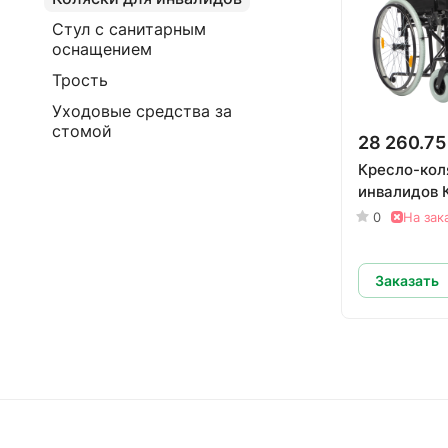
Стул с санитарным
оснащением
Трость
Уходовые средства за
стомой
28 260.75
Кресло-кол
инвалидов
0
На зак
Заказать