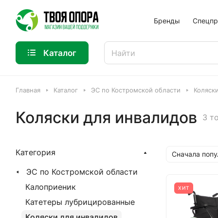
Бренды
Спецпр
Каталог
Главная
Каталог
ЭС по Костромской области
Коляск
Коляски для инвалидов
3 т
Категория
Сначала поп
ЭС по Костромской области
Калоприеник
ХИТ
Катетеры лубрицированные
Коляски для инвалидов