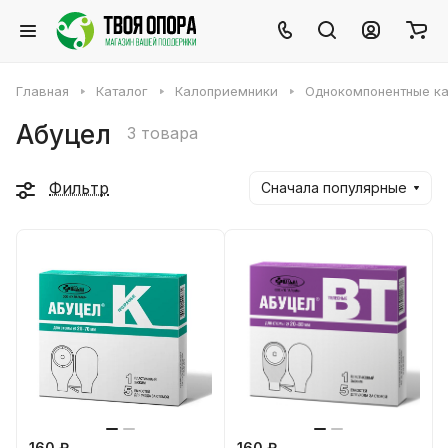
Главная
Каталог
Калоприемники
Однокомпонентные к
Абуцел
3 товара
Фильтр
Сначала популярные
160 ₽
160 ₽