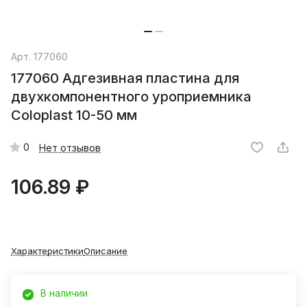
Арт.
177060
177060 Адгезивная пластина для
двухкомпонентного уроприемника
Coloplast 10-50 мм
0
Нет отзывов
106.89 ₽
Характеристики
Описание
В наличии