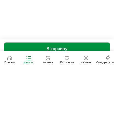
В корзину
Главная
Каталог
Корзина
Избранные
Кабинет
Спецпредлож
Подписаться
на новости и акции
Подписаться