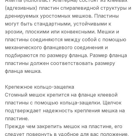
Alterna (Колопласт Альтерна) состоят из клеевых
(адгезивных) пластин спиралевидной структуры и
дренируемых уростомных мешков. Пластины
могут быть стандартными, устойчивыми к
эрозии, плоскими или конвексными. Мешки и
пластины соединяются между собой с помощью
механического фланцевого соединения и
подбираются по размеру фланца. Размер фланца
пластины должен соответствовать размеру
фланца мешка.
Крепежное кольцо-защелка
Стомный мешок крепится на фланце клеевой
пластины с помощью кольца-защелки. Щелчок
подтверждает надежность крепления мешка на
пластине.
Прежде чем закрепить мешок на пластине, его
следует повернуть в удобное для вас положение,