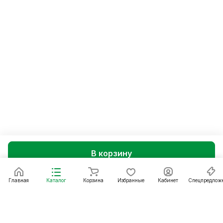
В корзину
Главная
Каталог
Корзина
Избранные
Кабинет
Спецпредлож
Подписаться
на новости и акции