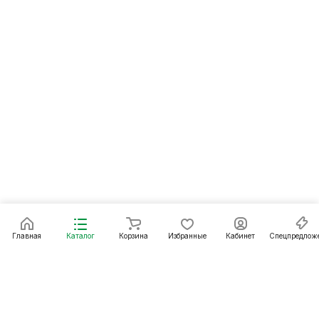
Главная
Каталог
Корзина
Избранные
Кабинет
Спецпредлож
Подписаться
на новости и акции