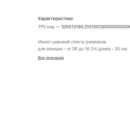
Характеристики
ТРУ код
—
325013190.210150120000000000
Имеет широкий спектр размеров:
для женщин – от 06 до 16 СН; длина – 20 см;
Все описание