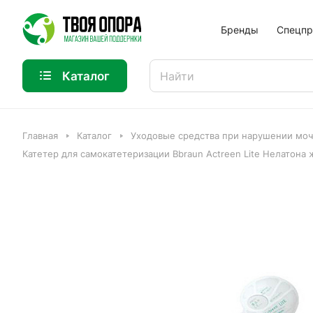
Бренды
Спецпр
Каталог
Главная
Каталог
Уходовые средства при нарушении моч
Катетер для самокатетеризации Bbraun Actreen Lite Нелатона