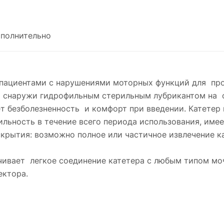
полнительно
 пациентами с нарушениями моторных функций для п
 снаружи гидрофильным стерильным лубрикантом на о
 безболезненность и комфорт при введении. Катетер 
ильность в течение всего периода использования, им
крытия: возможно полное или частичное извлечение ка
чивает легкое соединение катетера с любым типом м
ектора.