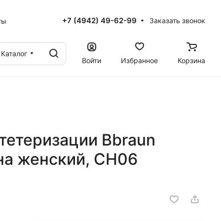
+7 (4942) 49-62-99
Заказать звонок
ты
Каталог
Войти
Избранное
Корзина
тетеризации Bbraun
она женский, СН06