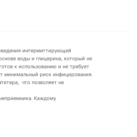
роведения интермиттирующей
снове воды и глицерина, который не
готов к использованию и не требует
еет минимальный риск инфицирования.
тетера, что позволяет не
очеприемника. Каждому