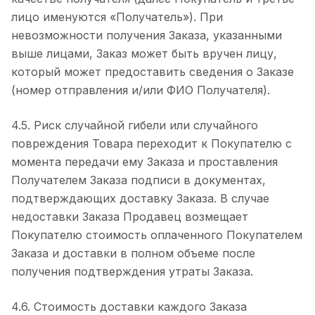
лицо именуются «Получатель»). При
невозможности получения Заказа, указанными
выше лицами, Заказ может быть вручен лицу,
который может предоставить сведения о Заказе
(номер отправления и/или ФИО Получателя).
4.5. Риск случайной гибели или случайного
повреждения Товара переходит к Покупателю с
момента передачи ему Заказа и проставления
Получателем Заказа подписи в документах,
подтверждающих доставку Заказа. В случае
недоставки Заказа Продавец возмещает
Покупателю стоимость оплаченного Покупателем
Заказа и доставки в полном объеме после
получения подтверждения утраты Заказа.
4.6. Стоимость доставки каждого Заказа