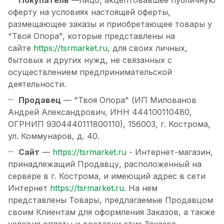
Покупатель
—лицо, акцептовавшее публичную
оферту на условиях настоящей оферты,
размещающее заказы и приобретающее товары у
"Твоя Опора", которые представлены на
сайте
https://tsrmarket.ru
, для своих личных,
бытовых и других нужд, не связанных с
осуществлением предпринимательской
деятельности.
Продавец
— "Твоя Опора" (ИП Милованов
Андрей Александрович, ИНН 444100110480,
ОГРНИП 9304440111800110), 156003, г. Кострома,
ул. Коммунаров, д. 40.
Сайт
—
https://tsrmarket.ru
- Интернет-магазин,
принадлежащий Продавцу, расположенный на
сервере в г. Кострома, и имеющий адрес в сети
Интернет
https://tsrmarket.ru
. На нем
представлены Товары, предлагаемые Продавцом
своим Клиентам для оформления Заказов, а также