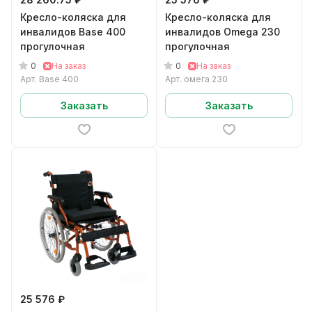
Кресло-коляска для
Кресло-коляска для
инвалидов Base 400
инвалидов Omega 230
прогулочная
прогулочная
0
0
На заказ
На заказ
Арт.
Base 400
Арт.
омега 230
Заказать
Заказать
25 576 ₽