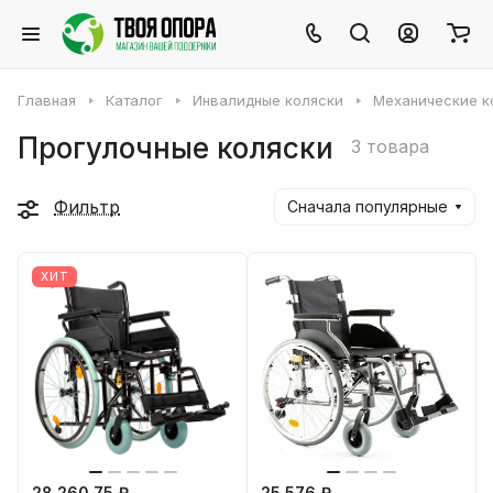
Главная
Каталог
Инвалидные коляски
Механические к
Прогулочные коляски
3 товара
Фильтр
Сначала популярные
ХИТ
28 260.75 ₽
25 576 ₽