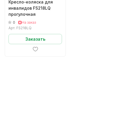
Кресло-коляска для
инвалидов FS218LQ
прогулочная
0
На заказ
Арт.
FS218LQ
Заказать