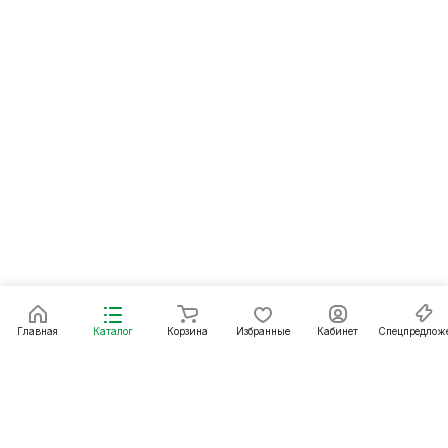
Главная
Каталог
Корзина
Избранные
Кабинет
Спецпредлож
Подписаться
на новости и акции