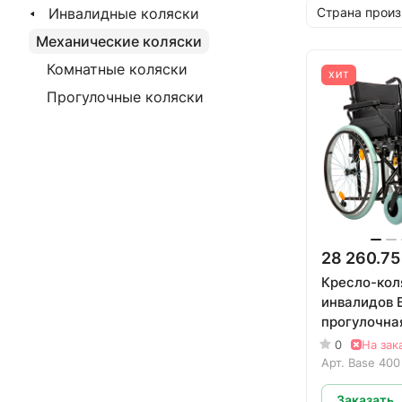
Инвалидные коляски
Страна произ
Механические коляски
Комнатные коляски
ХИТ
Прогулочные коляски
28 260.75
Кресло-кол
инвалидов 
прогулочна
0
На зак
Арт.
Base 400
Заказать