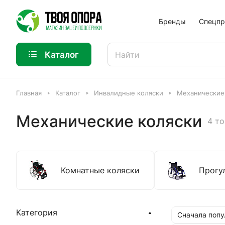
Бренды
Спецпр
Каталог
Главная
Каталог
Инвалидные коляски
Механические
Механические коляски
4 т
Комнатные коляски
Прогу
Категория
Сначала поп