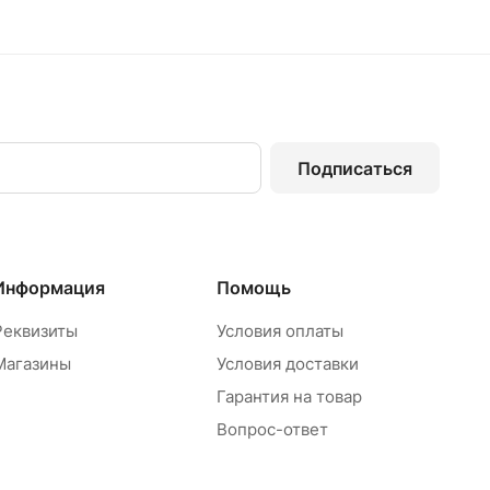
Подписаться
Информация
Помощь
Реквизиты
Условия оплаты
Магазины
Условия доставки
Гарантия на товар
Вопрос-ответ