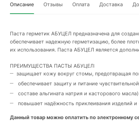
Описание
Отзывы
Оплата
Доставка
До
Паста герметик АБУЦЕЛ предназначена для создани
обеспечивает надежную герметизацию, более плот
их использования. Паста АБУЦЕЛ является дополн
ПРЕИМУЩЕСТВА ПАСТЫ АБУЦЕЛ:
защищает кожу вокруг стомы, предотвращая поп
обеспечивает защиту и питание чувствительной
составе альгината натрия и касторового масла)
повышает надёжность приклеивания изделий и 
Данный товар можно оплатить по электронному с